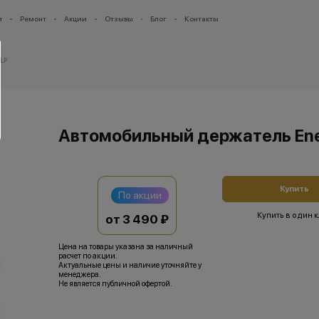
я
Ремонт
Акции
Отзывы
Блог
Контакты
VLP
Автомобильный держатель Ene
Купить
По акции
Купить в один 
от 3 490 ₽
Цена на товары указана за наличный
расчет по акции.
Актуальные цены и наличие уточняйте у
менеджера.
Не является публичной офертой.