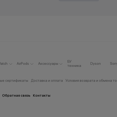
БУ
atch
AirPods
Аксессуары
Dyson
Son
техника
ые сертификаты
Доставка и оплата
Условия возврата и обмена т
Обратная связь
Контакты