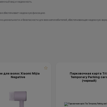
ременный вид и надежность.
рая обеспечивает надежную фиксацию.
функциональности и безопасности для всех автолюбителей, обеспечивающее надежную заряд
н для волос Xiaomi Mijia
Парковочная карта Tit
Negative
Temporary Parking car
(черный)