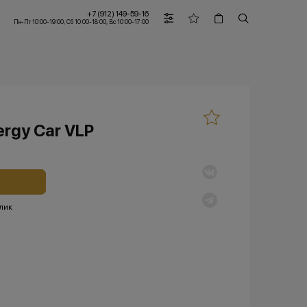
+7 (912) 149-59-16
Пн-Пт 10:00-19:00, Сб 10:00-18:00, Вс 10:00-17:00
rgy Car VLP
клик