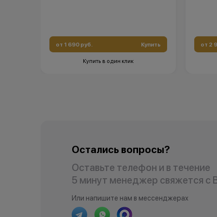
от 1 690 руб.
Купить
от 2 
Купить в один клик
Остались вопросы?
Оставьте телефон и в течение
5 минут менеджер свяжется с 
Или напишите нам в мессенджерах