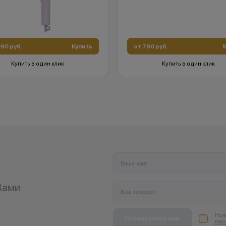
990 руб.
Купить
от 790 руб.
К
Купить в один клик
Купить в один клик
Вами
Нажи
Перезвоните мне
пер