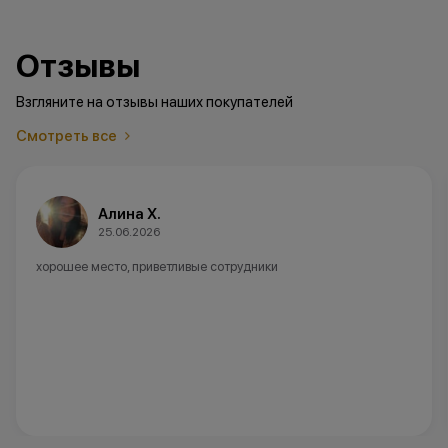
Отзывы
Взгляните на отзывы наших покупателей
Смотреть все
Анна А.
20.06.2026
Советую данный магазин ,в наличии не было модели которая
нужна,заказали и доставили быстро.Девушка консультант все
объяснила ,очень отзывчивая и вежливая