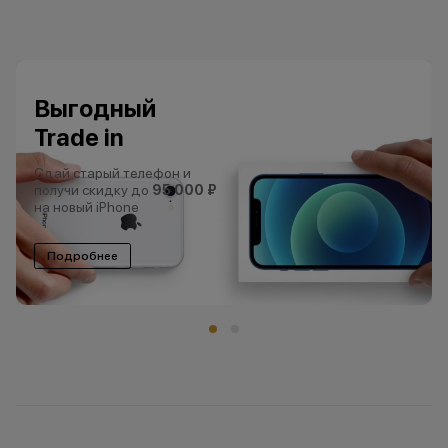
Гарантия
низкой цены
Нашли цены ниже?
Сделаем еще ниже!
Подробнее