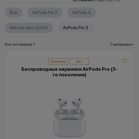
Все
AirPods Pro 2
AirPods 4
AirPods Max (2024)
AirPods Pro 3
Кол-во товаров: 1
Сортировка
>
Новинка
Хит
Беспроводные наушники AirPods Pro (3-
го поколения)