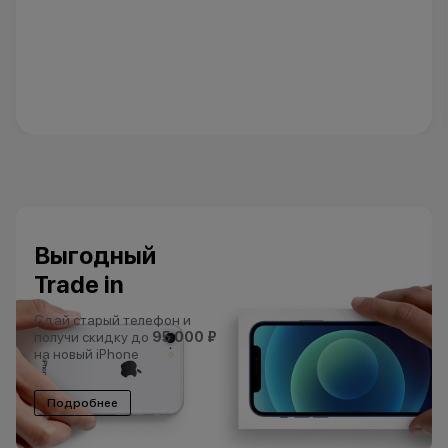
Выгодный
Trade in
Сдай старый телефон и
получи скидку до
95 000 ₽
на новый iPhone
Подробнее